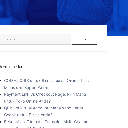
idebar
Search
Berita Terkini
COD vs QRIS untuk Bisnis Jualan Online: Plus
Minus dan Kapan Pakai
Payment Link vs Checkout Page: Pilih Mana
untuk Toko Online Anda?
QRIS vs Virtual Account: Mana yang Lebih
Cocok untuk Bisnis Anda?
Rekonsiliasi Otomatis Transaksi Multi-Channel