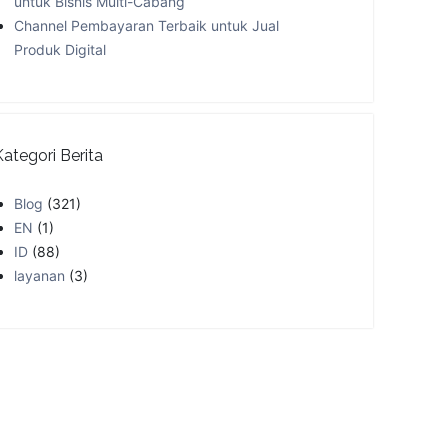
untuk Bisnis Multi-Cabang
Channel Pembayaran Terbaik untuk Jual
Produk Digital
Kategori Berita
Blog
(321)
EN
(1)
ID
(88)
layanan
(3)