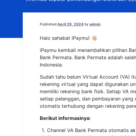
Published
April 29, 2024
by
admin
Halo sahabat iPaymu! 👋🏼
iPaymu kembali menambahkan pilihan Ban
Bank Permata. Bank Permata adalah salah
Indonesia.
Sudah tahu belum Virtual Account (VA) i
rekening virtual yang dapat digunakan u
memiliki rekening bank fisik. Setiap VA 
setiap pelanggan, dan pembayaran yang d
otomatis terhubung dengan rekening pen
Berikut informasinya:
Channel VA Bank Permata otomatis ak