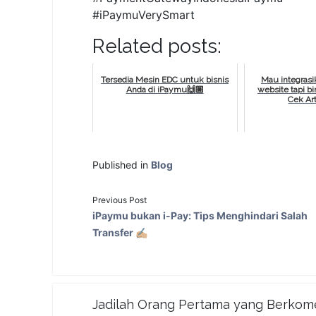
#iPaymuVerySmart
Related posts:
Tersedia Mesin EDC untuk bisnis
Mau integras
Anda di iPaymu🙌🏼
website tapi b
Cek Art
Published in
Blog
Previous Post
iPaymu bukan i-Pay: Tips Menghindari Salah
Transfer ✍🏼
Jadilah Orang Pertama yang Berkom