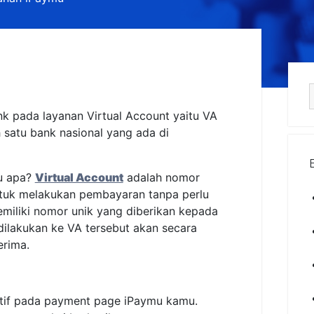
S
k pada layanan Virtual Account yaitu VA
 satu bank nasional yang ada di
tu apa?
Virtual Account
adalah nomor
ntuk melakukan pembayaran tanpa perlu
memiliki nomor unik yang diberikan kepada
ilakukan ke VA tersebut akan secara
erima.
tif pada payment page iPaymu kamu.