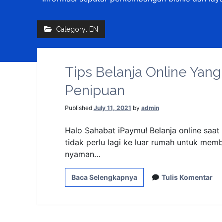
Category:
EN
Tips Belanja Online Yang
Penipuan
Published
July 11, 2021
by
admin
Halo Sahabat iPaymu! Belanja online saat 
tidak perlu lagi ke luar rumah untuk me
nyaman…
Baca Selengkapnya
Tulis Komentar