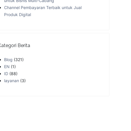
untuk Bisnis Multi-Cabang
Channel Pembayaran Terbaik untuk Jual
Produk Digital
Kategori Berita
Blog
(321)
EN
(1)
ID
(88)
layanan
(3)