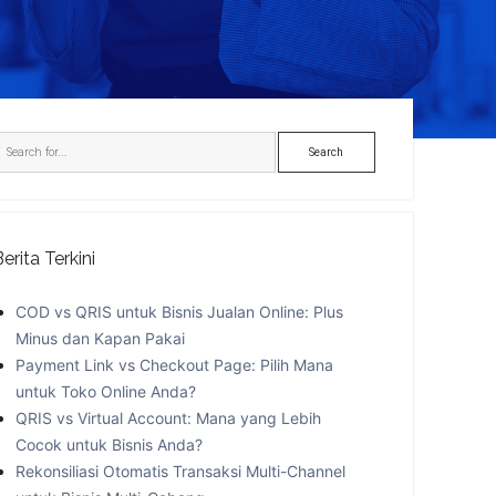
idebar
Search
Berita Terkini
COD vs QRIS untuk Bisnis Jualan Online: Plus
Minus dan Kapan Pakai
Payment Link vs Checkout Page: Pilih Mana
untuk Toko Online Anda?
QRIS vs Virtual Account: Mana yang Lebih
Cocok untuk Bisnis Anda?
Rekonsiliasi Otomatis Transaksi Multi-Channel