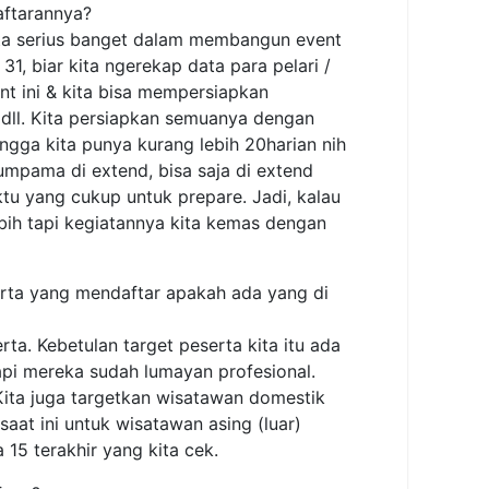
aftarannya?
 kita serius banget dalam membangun event
31, biar kita ngerekap data para pelari /
nt ini & kita bisa mempersiapkan
 dll. Kita persiapkan semuanya dengan
ingga kita punya kurang lebih 20harian nih
eumpama di extend, bisa saja di extend
ktu yang cukup untuk prepare. Jadi, kalau
ebih tapi kegiatannya kita kemas dengan
serta yang mendaftar apakah ada yang di
. Kebetulan target peserta kita itu ada
api mereka sudah lumayan profesional.
 Kita juga targetkan wisatawan domestik
aat ini untuk wisatawan asing (luar)
a 15 terakhir yang kita cek.