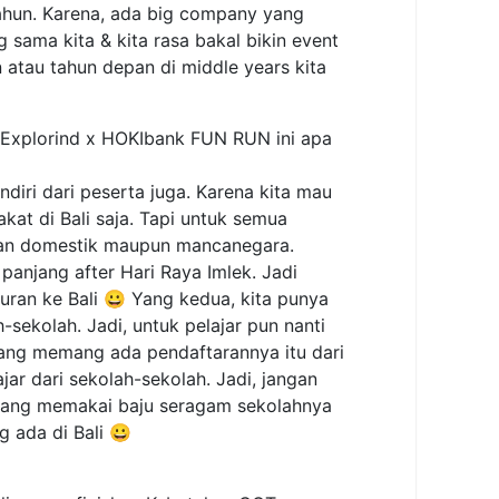
hun. Karena, ada big company yang
ama kita & kita rasa bakal bikin event
 atau tahun depan di middle years kita
t Explorind x HOKIbank FUN RUN ini apa
endiri dari peserta juga. Karena kita mau
kat di Bali saja. Tapi untuk semua
awan domestik maupun mancanegara.
 panjang after Hari Raya Imlek. Jadi
uran ke Bali 😀 Yang kedua, kita punya
h-sekolah. Jadi, untuk pelajar pun nanti
yang memang ada pendaftarannya itu dari
ajar dari sekolah-sekolah. Jadi, jangan
a yang memakai baju seragam sekolahnya
 ada di Bali 😀