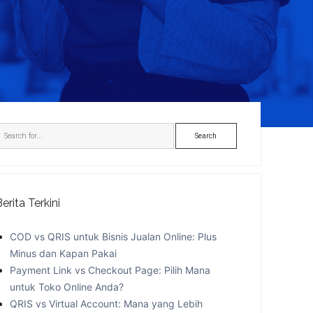
idebar
Search
Berita Terkini
COD vs QRIS untuk Bisnis Jualan Online: Plus
Minus dan Kapan Pakai
Payment Link vs Checkout Page: Pilih Mana
untuk Toko Online Anda?
QRIS vs Virtual Account: Mana yang Lebih