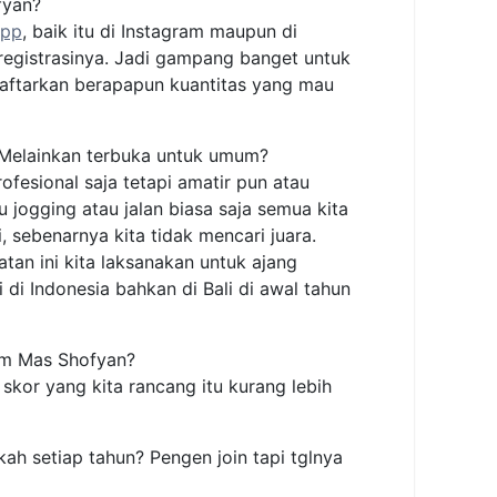
fyan?
app
, baik itu di Instagram maupun di
 registrasinya. Jadi gampang banget untuk
daftarkan berapapun kuantitas yang mau
? Melainkan terbuka untuk umum?
profesional saja tetapi amatir pun atau
jogging atau jalan biasa saja semua kita
 sebenarnya kita tidak mencari juara.
atan ini kita laksanakan untuk ajang
 di Indonesia bahkan di Bali di awal tahun
km Mas Shofyan?
 skor yang kita rancang itu kurang lebih
kah setiap tahun? Pengen join tapi tglnya