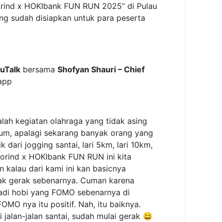
plorind x HOKIbank FUN RUN 2025” di Pulau
ng sudah disiapkan untuk para peserta
uTalk
bersama
Shofyan Shauri – Chief
app
ah kegiatan olahraga yang tidak asing
um, apalagi sekarang banyak orang yang
 dari jogging santai, lari 5km, lari 10km,
orind x HOKIbank FUN RUN ini kita
 kalau dari kami ini kan basicnya
ak gerak sebenarnya. Cuman karena
jadi hobi yang FOMO sebenarnya di
OMO nya itu positif. Nah, itu baiknya.
jalan-jalan santai, sudah mulai gerak 😀