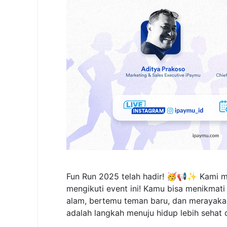
Fun Run 2025 telah hadir! 🥳📢✨ Kami me
mengikuti event ini! Kamu bisa menikmati
alam, bertemu teman baru, dan merayakan 
adalah langkah menuju hidup lebih sehat 