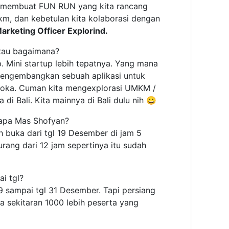
uk membuat FUN RUN yang kita rancang
5km, dan kebetulan kita kolaborasi dengan
arketing Officer Explorind.
tau bagaimana?
. Mini startup lebih tepatnya. Yang mana
u mengembangkan sebuah aplikasi untuk
veloka. Cuman kita mengexplorasi UMKM /
di Bali. Kita mainnya di Bali dulu nih 😀
rapa Mas Shofyan?
h buka dari tgl 19 Desember di jam 5
kurang dari 12 jam sepertinya itu sudah
i tgl?
19 sampai tgl 31 Desember. Tapi persiang
da sekitaran 1000 lebih peserta yang