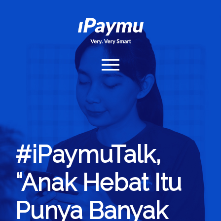
iPaymu.com
open
menu
Home
Hubungi Kami
Login
#iPaymuTalk,
“Anak Hebat Itu
Punya Banyak