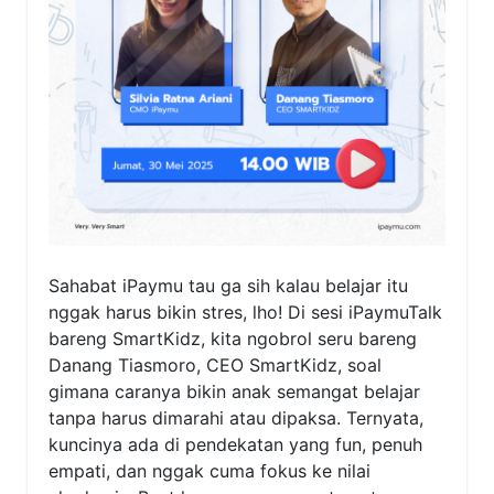
Sahabat iPaymu tau ga sih kalau belajar itu
nggak harus bikin stres, lho! Di sesi iPaymuTalk
bareng SmartKidz, kita ngobrol seru bareng
Danang Tiasmoro, CEO SmartKidz, soal
gimana caranya bikin anak semangat belajar
tanpa harus dimarahi atau dipaksa. Ternyata,
kuncinya ada di pendekatan yang fun, penuh
empati, dan nggak cuma fokus ke nilai