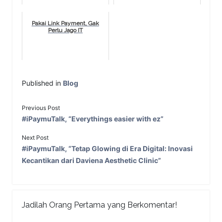
Pakai Link Payment, Gak
Perlu Jago IT
Published in
Blog
Previous Post
#iPaymuTalk, “Everythings easier with ez”
Next Post
#iPaymuTalk, “Tetap Glowing di Era Digital: Inovasi
Kecantikan dari Daviena Aesthetic Clinic”
Jadilah Orang Pertama yang Berkomentar!