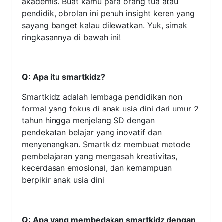
akademis. Buat kamu para orang tua atau
pendidik, obrolan ini penuh insight keren yang
sayang banget kalau dilewatkan. Yuk, simak
ringkasannya di bawah ini!
Q: Apa itu smartkidz?
Smartkidz adalah lembaga pendidikan non
formal yang fokus di anak usia dini dari umur 2
tahun hingga menjelang SD dengan
pendekatan belajar yang inovatif dan
menyenangkan. Smartkidz membuat metode
pembelajaran yang mengasah kreativitas,
kecerdasan emosional, dan kemampuan
berpikir anak usia dini
Q: Apa yang membedakan smartkidz dengan