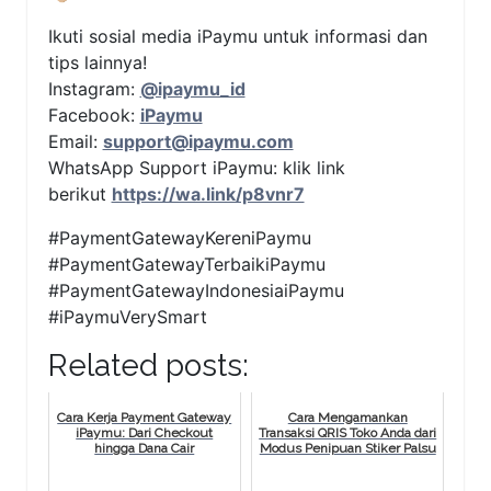
Ikuti sosial media iPaymu untuk informasi dan
tips lainnya!
Instagram:
@ipaymu_id
Facebook:
iPaymu
Email:
support@ipaymu.com
WhatsApp Support iPaymu: klik link
berikut
https://wa.link/p8vnr7
#PaymentGatewayKereniPaymu
#PaymentGatewayTerbaikiPaymu
#PaymentGatewayIndonesiaiPaymu
#iPaymuVerySmart
Related posts:
Cara Kerja Payment Gateway
Cara Mengamankan
iPaymu: Dari Checkout
Transaksi QRIS Toko Anda dari
hingga Dana Cair
Modus Penipuan Stiker Palsu