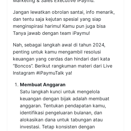
Marketing & Sales Executive iPaymu.
Jangan lewatkan obrolan santai, info menarik,
dan tentu saja kejutan spesial yang siap
menginspirasi harimu! Kamu pun juga bisa
Tanya jawab dengan team iPaymu!
Nah, sebagai langkah awal di tahun 2024,
penting untuk kamu mengambil resolusi
keuangan yang cerdas dan hindari dari kata
“Boncos”. Berikut rangkuman materi dari Live
Instagram #iPaymuTalk ya!
Membuat Anggaran
Satu langkah kunci untuk mengelola
keuangan dengan bijak adalah membuat
anggaran. Tentukan pendapatan kamu,
identifikasi pengeluaran bulanan, dan
alokasikan dana untuk tabungan atau
investasi. Tetap konsisten dengan