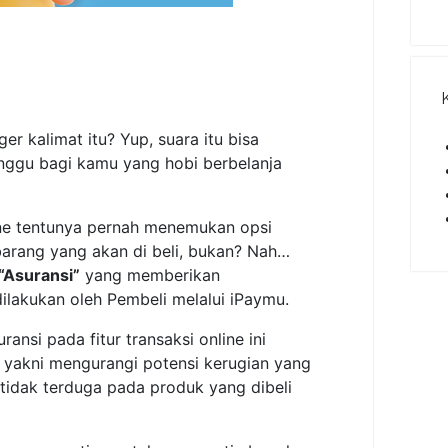
r kalimat itu? Yup, suara itu bisa
nggu bagi kamu yang hobi berbelanja
ine tentunya pernah menemukan opsi
arang yang akan di beli, bukan? Nah…
“Asuransi”
yang memberikan
ilakukan oleh Pembeli melalui iPaymu.
nsi pada fitur transaksi online ini
, yakni mengurangi potensi kerugian yang
n tidak terduga pada produk yang dibeli