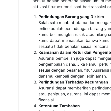
Berikut adalah beberapa alasan umum m
aktivasi fitur asuransi saat bertransaksi on
Perlindungan Barang yang Dikirim
Salah satu manfaat utama dari mengakt
online adalah perlindungan barang yan
kamu beli mungkin rusak atau hilang s
kamu dapat memastikan bahwa kamu ti
sesuatu tidak berjalan sesuai rencana.
Keamanan dalam Retur dan Pengemba
Asuransi pembelian juga dapat menga
pengembalian dana. Jika kamu perlu 
sesuai dengan pesanan, fitur Asurans
danamu kembali dengan lebih aman.
Perlindungan Terhadap Kecurangan
Asuransi dapat memberikan perlindung
atau penipuan, asuransi ini dapat me
finansial.
Ketentuan Tambahan