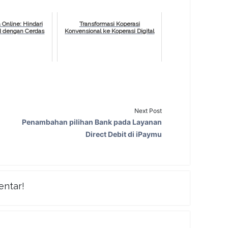
 Online: Hindari
Transformasi Koperasi
d dengan Cerdas
Konvensional ke Koperasi Digital
Next Post
Penambahan pilihan Bank pada Layanan
Direct Debit di iPaymu
entar!