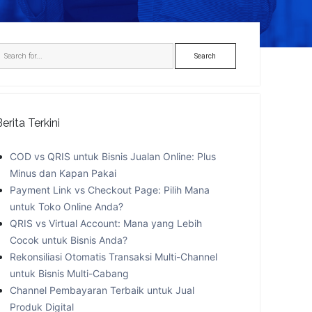
idebar
Search
Berita Terkini
COD vs QRIS untuk Bisnis Jualan Online: Plus
Minus dan Kapan Pakai
Payment Link vs Checkout Page: Pilih Mana
untuk Toko Online Anda?
QRIS vs Virtual Account: Mana yang Lebih
Cocok untuk Bisnis Anda?
Rekonsiliasi Otomatis Transaksi Multi-Channel
untuk Bisnis Multi-Cabang
Channel Pembayaran Terbaik untuk Jual
Produk Digital