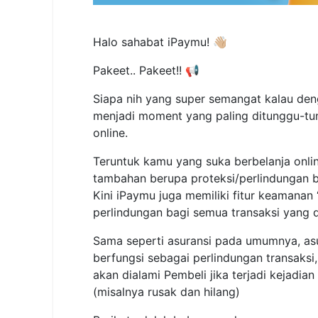
Halo sahabat iPaymu! 👋🏼
Pakeet.. Pakeet!! 📢
Siapa nih yang super semangat kalau denge
menjadi moment yang paling ditunggu-tu
online.
Teruntuk kamu yang suka berbelanja onl
tambahan berupa proteksi/perlindungan b
Kini iPaymu juga memiliki fitur keamanan
perlindungan bagi semua transaksi yang d
Sama seperti asuransi pada umumnya, asura
berfungsi sebagai perlindungan transaksi
akan dialami Pembeli jika terjadi kejadia
(misalnya rusak dan hilang)